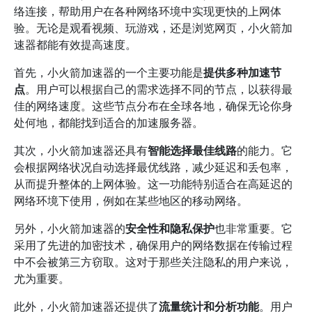
络连接，帮助用户在各种网络环境中实现更快的上网体
验。无论是观看视频、玩游戏，还是浏览网页，小火箭加
速器都能有效提高速度。
首先，小火箭加速器的一个主要功能是
提供多种加速节
点
。用户可以根据自己的需求选择不同的节点，以获得最
佳的网络速度。这些节点分布在全球各地，确保无论你身
处何地，都能找到适合的加速服务器。
其次，小火箭加速器还具有
智能选择最佳线路
的能力。它
会根据网络状况自动选择最优线路，减少延迟和丢包率，
从而提升整体的上网体验。这一功能特别适合在高延迟的
网络环境下使用，例如在某些地区的移动网络。
另外，小火箭加速器的
安全性和隐私保护
也非常重要。它
采用了先进的加密技术，确保用户的网络数据在传输过程
中不会被第三方窃取。这对于那些关注隐私的用户来说，
尤为重要。
此外，小火箭加速器还提供了
流量统计和分析功能
。用户