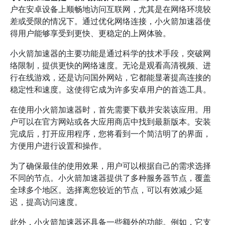
户在安卓设备上顺畅地访问互联网，尤其是在网络环境较
差或受限的情况下。通过优化网络连接，小火箭加速器使
得用户能够享受到更快、更稳定的上网体验。
小火箭加速器的主要功能是通过科学的技术手段，突破网
络限制，提供更快的网络速度。无论是观看高清视频、进
行在线游戏，还是访问国外网站，它都能显著提高连接的
稳定性和速度。这使得它成为许多安卓用户的首选工具。
在使用小火箭加速器时，首先需要下载并安装该应用。用
户可以在官方网站或各大应用商店中找到最新版本。安装
完成后，打开应用程序，您将看到一个简洁明了的界面，
方便用户进行设置和操作。
为了确保最佳的使用效果，用户可以根据自己的需求选择
不同的节点。小火箭加速器提供了多种服务器节点，覆盖
全球多个地区。选择离您较近的节点，可以有效减少延
迟，提高访问速度。
此外，小火箭加速器还具备一些额外的功能。例如，它支