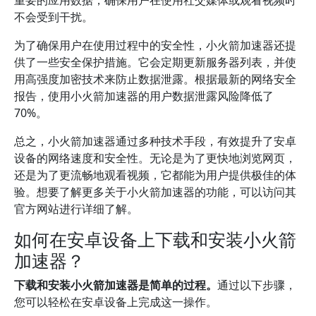
重要的应用数据，确保用户在使用社交媒体或观看视频时
不会受到干扰。
为了确保用户在使用过程中的安全性，小火箭加速器还提
供了一些安全保护措施。它会定期更新服务器列表，并使
用高强度加密技术来防止数据泄露。根据最新的网络安全
报告，使用小火箭加速器的用户数据泄露风险降低了
70%。
总之，小火箭加速器通过多种技术手段，有效提升了安卓
设备的网络速度和安全性。无论是为了更快地浏览网页，
还是为了更流畅地观看视频，它都能为用户提供极佳的体
验。想要了解更多关于小火箭加速器的功能，可以访问其
官方网站进行详细了解。
如何在安卓设备上下载和安装小火箭
加速器？
下载和安装小火箭加速器是简单的过程。
通过以下步骤，
您可以轻松在安卓设备上完成这一操作。