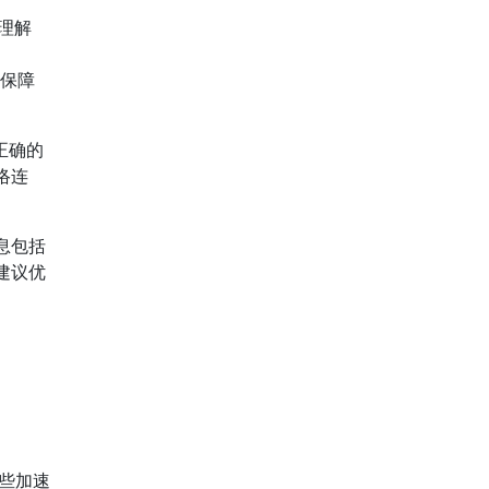
理解
，保障
正确的
络连
息包括
建议优
些加速