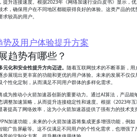
提升连接速度。根据2023年《网络加速行业白皮书》显示，优
技术，确保用户在不同地区都能获得良好的体验。这类产品的优
要求较高的用户。
趋势及用户体验提升方案
展趋势有哪些？
多元化和安全性提升方向迈进。
随着互联网技术的不断革新，用
逐步展现出更丰富的功能和更优的用户体验。未来的发展不仅仅
及个性化定制，从而满足不同用户群体的多样化需求。
将成为推动小火箭加速器创新的重要动力。通过AI算法，产品能
调整加速策略，从而提升连接稳定性和速度。根据《2023年互
用显著提高了网络效率，这为小火箭加速器提供了强有力的技术支
VPN加速功能，未来的小火箭加速器将集成更多增强功能，例如
及智能广告屏蔽等。这不仅满足不同用户的个性化需求，也增强了
场景的定制化方案，提升整体使用体验。