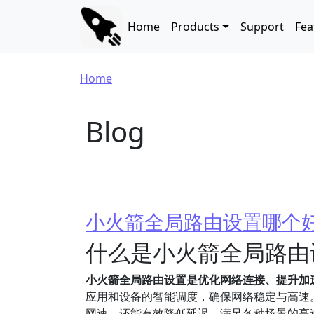
Skip to main content
Main navigation
Home
Products
Support
Fea
Breadcrumb
Home
Blog
小火箭全局路由设置哪个
什么是小火箭全局路由
小火箭全局路由设置是优化网络连接、提升加
应用和设备的智能调度，确保网络稳定与高速
网速，还能有效降低延迟，满足各种场景的高