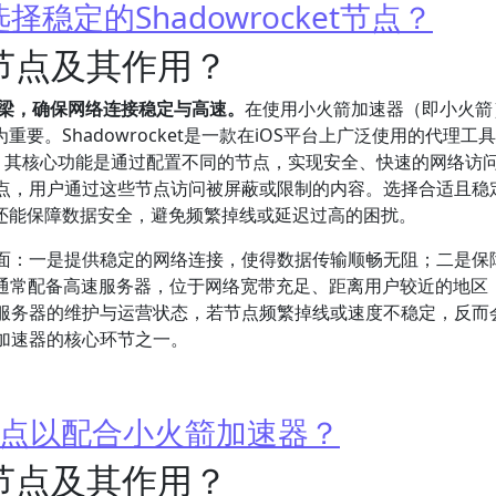
定的Shadowrocket节点？
et节点及其作用？
键桥梁，确保网络连接稳定与高速。
在使用小火箭加速器（即小火箭
为重要。Shadowrocket是一款在iOS平台上广泛使用的代理工
ks等），其核心功能是通过配置不同的节点，实现安全、快速的网络访
点，用户通过这些节点访问被屏蔽或限制的内容。选择合适且稳
体验，还能保障数据安全，避免频繁掉线或延迟过高的困扰。
面：一是提供稳定的网络连接，使得数据传输顺畅无阻；二是保
点通常配备高速服务器，位于网络宽带充足、距离用户较近的地区
服务器的维护与运营状态，若节点频繁掉线或速度不稳定，反而
加速器的核心环节之一。
et节点以配合小火箭加速器？
et节点及其作用？