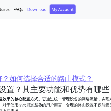
Secondary Menu
tures
FAQs
Download
My Account
好？如何选择合适的路由模式？
设置？其主要功能和优势有哪些
速效果的核心配置方式。
它通过统一管理设备的网络流量，实现
。对于使用
小火箭加速器
的用户而言，合理的路由设置不仅能提
速上网需求。